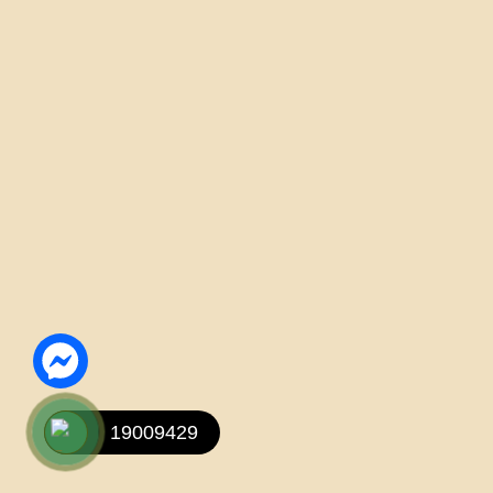
19009429