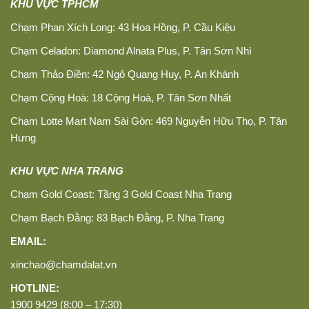
KHU VỰC TPHCM
Chạm Phan Xích Long: 43 Hoa Hồng, P. Cầu Kiệu
Chạm Celadon: Diamond Alnata Plus, P. Tân Sơn Nhì
Chạm Thảo Điền: 42 Ngô Quang Huy, P. An Khánh
Chạm Cộng Hoà: 18 Cộng Hoà, P. Tân Sơn Nhất
Chạm Lotte Mart Nam Sài Gòn: 469 Nguyễn Hữu Thọ, P. Tân
Hưng
KHU VỰC NHA TRANG
Chạm Gold Coast: Tầng 3 Gold Coast Nha Trang
Chạm Bạch Đằng: 83 Bạch Đằng, P. Nha Trang
EMAIL:
xinchao@chamdalat.vn
HOTLINE:
1900 9429 (8:00 – 17:30)