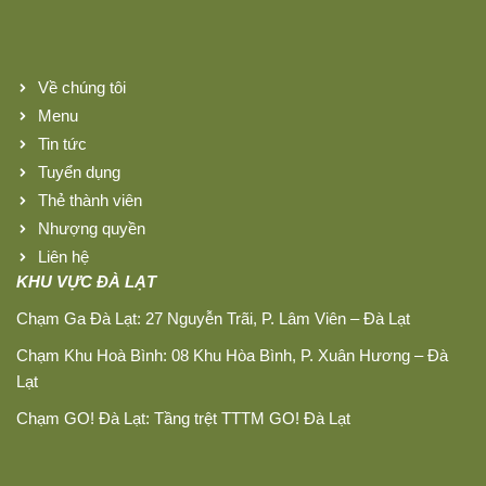
Về chúng tôi
Menu
Tin tức
Tuyển dụng
Thẻ thành viên
Nhượng quyền
Liên hệ
KHU VỰC ĐÀ LẠT
Chạm Ga Đà Lạt: 27 Nguyễn Trãi, P. Lâm Viên – Đà Lạt
Chạm Khu Hoà Bình: 08 Khu Hòa Bình, P. Xuân Hương – Đà
Lạt
Chạm GO! Đà Lạt: Tầng trệt TTTM GO! Đà Lạt