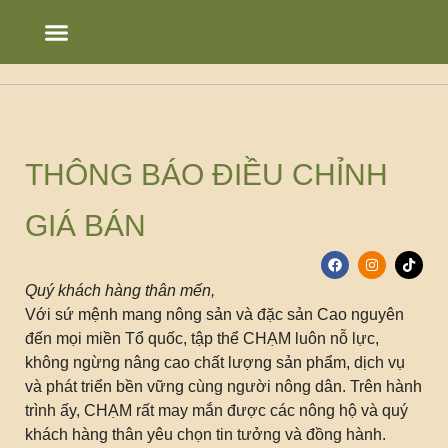
Chạm’s Story
Bảng tin
THÔNG BÁO ĐIỀU CHỈNH
GIÁ BÁN
Quý khách hàng thân mến,
Với sứ mệnh mang nông sản và đặc sản Cao nguyên
đến mọi miền Tổ quốc, tập thể CHẠM luôn nỗ lực,
không ngừng nâng cao chất lượng sản phẩm, dịch vụ
và phát triển bền vững cùng người nông dân. Trên hành
trình ấy, CHẠM rất may mắn được các nông hộ và quý
khách hàng thân yêu chọn tin tưởng và đồng hành.