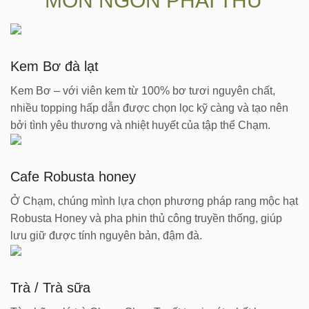
MÓN NGON PHẢI THỬ
Kem Bơ đà lạt
Kem Bơ – với viên kem từ 100% bơ tươi nguyên chất,
nhiều topping hấp dẫn được chọn lọc kỹ càng và tạo nên
bởi tình yêu thương và nhiệt huyết của tập thể Chạm.
Cafe Robusta honey
Ở Chạm, chúng mình lựa chọn phương pháp rang mộc hạt
Robusta Honey và pha phin thủ công truyền thống, giúp
lưu giữ được tính nguyên bản, đậm đà.
Trà / Trà sữa