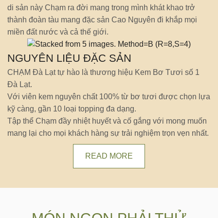
di sản này Chạm ra đời mang trong mình khát khao trở
thành đoàn tàu mang đặc sản Cao Nguyên đi khắp mọi
miền đất nước và cả thế giới.
NGUYÊN LIỆU ĐẶC SẢN
CHẠM Đà Lạt tự hào là thương hiệu Kem Bơ Tươi số 1
Đà Lạt.
Với viên kem nguyên chất 100% từ bơ tươi được chọn lựa
kỹ càng, gần 10 loại topping đa dạng.
Tập thể Chạm đầy nhiệt huyết và cố gắng với mong muốn
mang lại cho mọi khách hàng sự trải nghiệm trọn vẹn nhất.
READ MORE