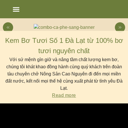
Chạm’s Story
Bảng tin
Kem Bơ Tươi Số 1 Đà Lạt từ 100% bơ
tươi nguyên chất
Với sứ mệnh gìn giữ và nâng tầm chất lượng kem bơ,
chúng tôi khát khao đồng hành cùng quý khách trên đoàn
tàu chuyên chở Nông Sản Cao Nguyên đi đến mọi miền
đất nước, kết nối mọi thế hệ cùng xuất phát từ tình yêu Đà
Lạt.
Read more