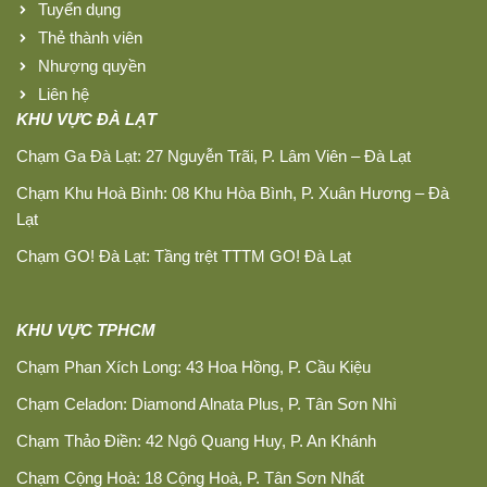
Tuyển dụng
Thẻ thành viên
Nhượng quyền
Liên hệ
KHU VỰC ĐÀ LẠT
Chạm Ga Đà Lạt: 27 Nguyễn Trãi, P. Lâm Viên – Đà Lạt
Chạm Khu Hoà Bình: 08 Khu Hòa Bình, P. Xuân Hương – Đà
Lạt
Chạm GO! Đà Lạt: Tầng trệt TTTM GO! Đà Lạt
KHU VỰC TPHCM
Chạm Phan Xích Long: 43 Hoa Hồng, P. Cầu Kiệu
Chạm Celadon: Diamond Alnata Plus, P. Tân Sơn Nhì
Chạm Thảo Điền: 42 Ngô Quang Huy, P. An Khánh
Chạm Cộng Hoà: 18 Cộng Hoà, P. Tân Sơn Nhất