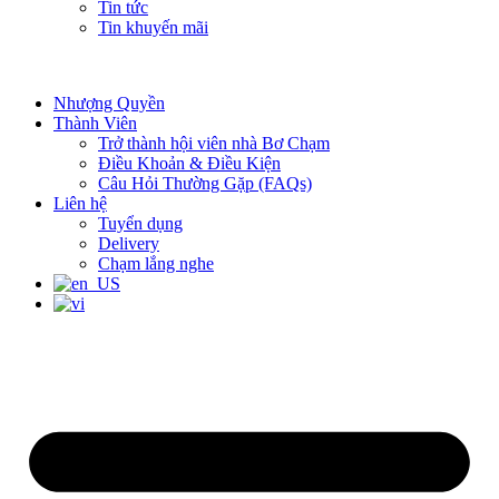
Tin tức
Tin khuyến mãi
Nhượng Quyền
Thành Viên
Trở thành hội viên nhà Bơ Chạm
Điều Khoản & Điều Kiện
Câu Hỏi Thường Gặp (FAQs)
Liên hệ
Tuyển dụng
Delivery
Chạm lắng nghe