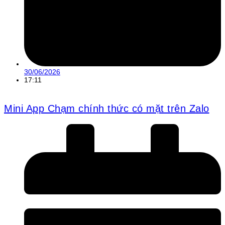
30/06/2026
17:11
Mini App Chạm chính thức có mặt trên Zalo