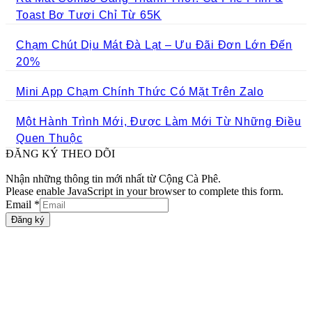
Toast Bơ Tươi Chỉ Từ 65K
Chạm Chút Dịu Mát Đà Lạt – Ưu Đãi Đơn Lớn Đến
20%
Mini App Chạm Chính Thức Có Mặt Trên Zalo
Một Hành Trình Mới, Được Làm Mới Từ Những Điều
Quen Thuộc
ĐĂNG KÝ THEO DÕI
Nhận những thông tin mới nhất từ Cộng Cà Phê.
Please enable JavaScript in your browser to complete this form.
Email
*
Đăng ký