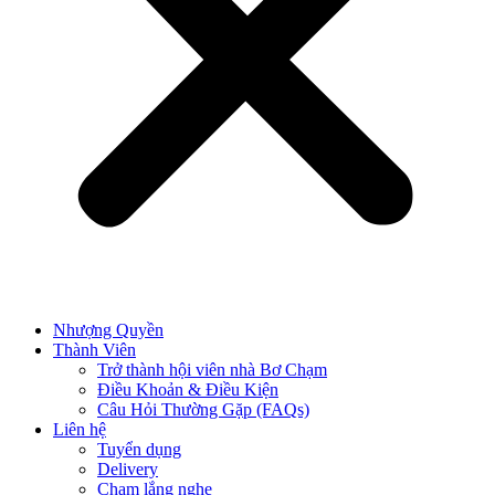
Nhượng Quyền
Thành Viên
Trở thành hội viên nhà Bơ Chạm
Điều Khoản & Điều Kiện
Câu Hỏi Thường Gặp (FAQs)
Liên hệ
Tuyển dụng
Delivery
Chạm lắng nghe