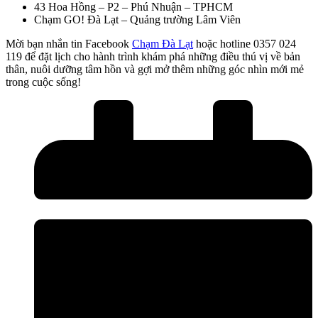
43 Hoa Hồng – P2 – Phú Nhuận – TPHCM
Chạm GO! Đà Lạt – Quảng trường Lâm Viên
Mời bạn nhắn tin Facebook
Chạm Đà Lạt
hoặc hotline 0357 024
119 để đặt lịch cho hành trình khám phá những điều thú vị về bản
thân, nuôi dưỡng tâm hồn và gợi mở thêm những góc nhìn mới mẻ
trong cuộc sống!