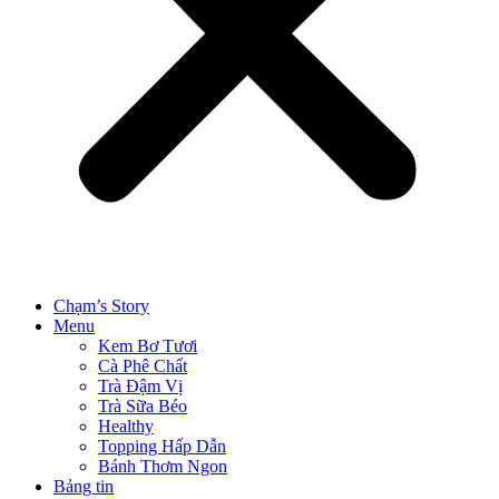
Chạm’s Story
Menu
Kem Bơ Tươi
Cà Phê Chất
Trà Đậm Vị
Trà Sữa Béo
Healthy
Topping Hấp Dẫn
Bánh Thơm Ngon
Bảng tin