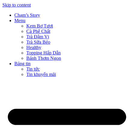
Skip to content
Chạm’s Story
Menu
Kem Bơ Tươi
Cà Phê Chất
Trà Đậm Vị
Trà Sữa Béo
Healthy
Topping Hấp Dẫn
Bánh Thơm Ngon
Bảng tin
Tin tức
Tin khuyến mãi