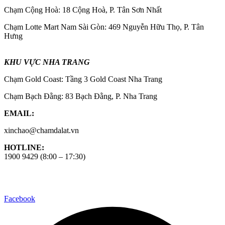
Chạm Cộng Hoà: 18 Cộng Hoà, P. Tân Sơn Nhất
Chạm Lotte Mart Nam Sài Gòn: 469 Nguyễn Hữu Thọ, P. Tân
Hưng
KHU VỰC NHA TRANG
Chạm Gold Coast: Tầng 3 Gold Coast Nha Trang
Chạm Bạch Đằng: 83 Bạch Đằng, P. Nha Trang
EMAIL:
xinchao@chamdalat.vn
HOTLINE:
1900 9429 (8:00 – 17:30)
Facebook