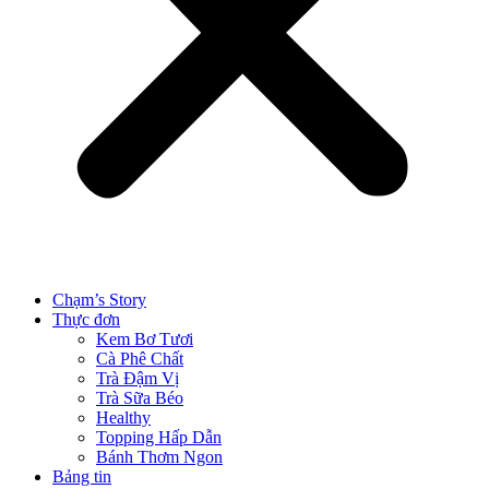
Chạm’s Story
Thực đơn
Kem Bơ Tươi
Cà Phê Chất
Trà Đậm Vị
Trà Sữa Béo
Healthy
Topping Hấp Dẫn
Bánh Thơm Ngon
Bảng tin