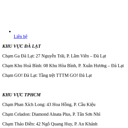
Liên hệ
KHU VỰC ĐÀ LẠT
Chạm Ga Đà Lạt: 27 Nguyễn Trãi, P. Lâm Viên – Đà Lạt
Chạm Khu Hoà Bình: 08 Khu Hòa Bình, P. Xuân Hương – Đà Lạt
Chạm GO! Đà Lạt: Tầng trệt TTTM GO! Đà Lạt
KHU VỰC TPHCM
Chạm Phan Xích Long: 43 Hoa Hồng, P. Cầu Kiệu
Chạm Celadon: Diamond Alnata Plus, P. Tân Sơn Nhì
Chạm Thảo Điền: 42 Ngô Quang Huy, P. An Khánh