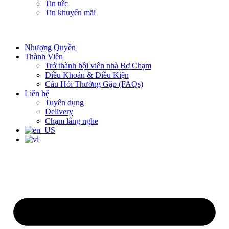
Tin tức
Tin khuyến mãi
Nhượng Quyền
Thành Viên
Trở thành hội viên nhà Bơ Chạm
Điều Khoản & Điều Kiện
Câu Hỏi Thường Gặp (FAQs)
Liên hệ
Tuyển dụng
Delivery
Chạm lắng nghe