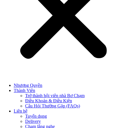
Nhượng Quyền
Thành Viên
Trở thành hội viên nhà Bơ Chạm
Điều Khoản & Điều Kiện
Câu Hỏi Thường Gặp (FAQs)
Liên hệ
Tuyển dụng
Delivery
Chạm lắng nghe