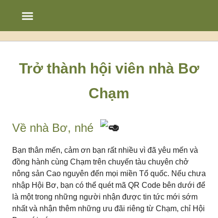
Chạm’s Story
Thực đơn
Bảng tin
Trở thành hội viên nhà Bơ
Chạm
Về nhà Bơ, nhé
Bạn thân mến, cảm ơn bạn rất nhiều vì đã yêu mến và
đồng hành cùng Chạm trên chuyến tàu chuyên chở
nông sản Cao nguyên đến mọi miền Tổ quốc. Nếu chưa
nhập Hội Bơ, bạn có thể quét mã QR Code bên dưới để
là một trong những người nhận được tin tức mới sớm
nhất và nhận thêm những ưu đãi riêng từ Chạm, chỉ Hội