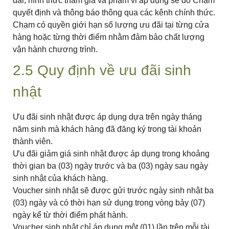
đãi, hình thức tham gia và phạm vi áp dụng sẽ do Chạm
quyết định và thông báo thông qua các kênh chính thức.
Chạm có quyền giới hạn số lượng ưu đãi tại từng cửa
hàng hoặc từng thời điểm nhằm đảm bảo chất lượng
vận hành chương trình.
2.5 Quy định về ưu đãi sinh
nhật
Ưu đãi sinh nhật được áp dụng dựa trên ngày tháng
năm sinh mà khách hàng đã đăng ký trong tài khoản
thành viên.
Ưu đãi giảm giá sinh nhật được áp dụng trong khoảng
thời gian ba (03) ngày trước và ba (03) ngày sau ngày
sinh nhật của khách hàng.
Voucher sinh nhật sẽ được gửi trước ngày sinh nhật ba
(03) ngày và có thời hạn sử dụng trong vòng bảy (07)
ngày kể từ thời điểm phát hành.
Voucher sinh nhật chỉ áp dụng một (01) lần trên mỗi tài