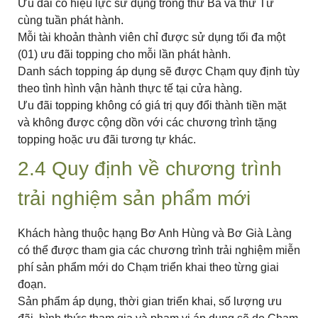
Ưu đãi có hiệu lực sử dụng trong thứ Ba và thứ Tư
cùng tuần phát hành.
Mỗi tài khoản thành viên chỉ được sử dụng tối đa một
(01) ưu đãi topping cho mỗi lần phát hành.
Danh sách topping áp dụng sẽ được Chạm quy định tùy
theo tình hình vận hành thực tế tại cửa hàng.
Ưu đãi topping không có giá trị quy đổi thành tiền mặt
và không được cộng dồn với các chương trình tặng
topping hoặc ưu đãi tương tự khác.
2.4 Quy định về chương trình
trải nghiệm sản phẩm mới
Khách hàng thuộc hạng Bơ Anh Hùng và Bơ Già Làng
có thể được tham gia các chương trình trải nghiệm miễn
phí sản phẩm mới do Chạm triển khai theo từng giai
đoạn.
Sản phẩm áp dụng, thời gian triển khai, số lượng ưu