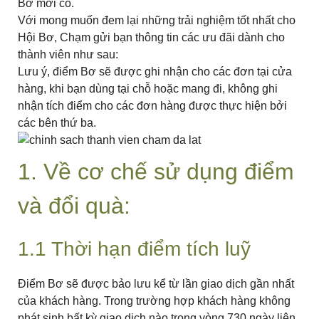
Bơ mới có.
Với mong muốn đem lại những trải nghiệm tốt nhất cho
Hội Bơ, Chạm gửi bạn thông tin các ưu đãi dành cho
thành viên như sau:
Lưu ý, điểm Bơ sẽ được ghi nhận cho các đơn tại cửa
hàng, khi bạn dùng tại chỗ hoặc mang đi, không ghi
nhận tích điểm cho các đơn hàng được thực hiện bởi
các bên thứ ba.
1. Về cơ chế sử dụng điểm
và đổi quà:
1.1 Thời hạn điểm tích luỹ
Điểm Bơ sẽ được bảo lưu kể từ lần giao dịch gần nhất
của khách hàng. Trong trường hợp khách hàng không
phát sinh bất kỳ giao dịch nào trong vòng 730 ngày liên