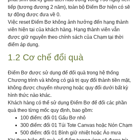
tiếp (tương đương 2 năm), toàn bộ Điểm Bơ hiện có sẽ
tự động được đưa về 0.
Việc reset Điểm Bơ không ảnh hưởng đến hạng thành
viên hiện tại của khách hàng. Hạng thành viên vẫn
được giữ nguyên theo chính sách của Chạm tại thời
điểm áp dụng.
1.2 Cơ chế đổi quà
Điểm Bơ được sử dụng để đổi quà trong hệ thống
Chương trình và không có giá trị quy đổi thành tiền mặt,
không được chuyển nhượng hoặc quy đổi dưới bất kỳ
hình thức nào khác.
Khách hàng có thể sử dụng Điểm Bơ để đổi các phần
quà theo từng mốc quy định, bao gồm:
100 điểm: đổi 01 Gấu Bơ nhỏ
300 điểm: đổi 01 Túi Tote Canvas hoặc Nón Chạm
500 điểm: đổi 01 Bình giữ nhiệt hoặc Áo mưa