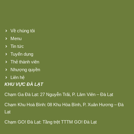
Về chúng tôi
Menu
Tin tức
Tuyển dụng
Thẻ thành viên
Nhượng quyền
Liên hệ
KHU VỰC ĐÀ LẠT
Chạm Ga Đà Lạt: 27 Nguyễn Trãi, P. Lâm Viên – Đà Lạt
Chạm Khu Hoà Bình: 08 Khu Hòa Bình, P. Xuân Hương – Đà
Lạt
Chạm GO! Đà Lạt: Tầng trệt TTTM GO! Đà Lạt