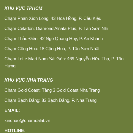
KHU VỰC TPHCM
Chạm Phan Xích Long: 43 Hoa Hồng, P. Cầu Kiệu
Chạm Celadon: Diamond Alnata Plus, P. Tân Sơn Nhì
Chạm Thảo Điền: 42 Ngô Quang Huy, P. An Khánh
Chạm Cộng Hoà: 18 Cộng Hoà, P. Tân Sơn Nhất
Chạm Lotte Mart Nam Sài Gòn: 469 Nguyễn Hữu Thọ, P. Tân
Hưng
KHU VỰC NHA TRANG
Chạm Gold Coast: Tầng 3 Gold Coast Nha Trang
Chạm Bạch Đằng: 83 Bạch Đằng, P. Nha Trang
EMAIL:
xinchao@chamdalat.vn
HOTLINE: