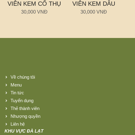
VIÊN KEM CỔ THỤ
VIÊN KEM DÂU
30,000 VNĐ
30,000 VNĐ
Về chúng tôi
Menu
Tin tức
Tuyển dụng
Thẻ thành viên
Nhượng quyền
Liên hệ
KHU VỰC ĐÀ LẠT