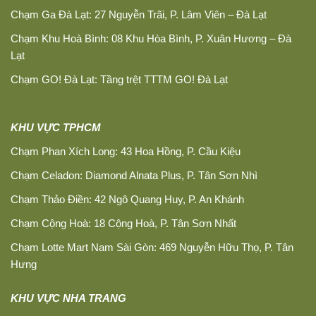
Chạm Ga Đà Lạt: 27 Nguyễn Trãi, P. Lâm Viên – Đà Lạt
Chạm Khu Hoà Bình: 08 Khu Hòa Bình, P. Xuân Hương – Đà
Lạt
Chạm GO! Đà Lạt: Tầng trệt TTTM GO! Đà Lạt
KHU VỰC TPHCM
Chạm Phan Xích Long: 43 Hoa Hồng, P. Cầu Kiệu
Chạm Celadon: Diamond Alnata Plus, P. Tân Sơn Nhì
Chạm Thảo Điền: 42 Ngô Quang Huy, P. An Khánh
Chạm Cộng Hoà: 18 Cộng Hoà, P. Tân Sơn Nhất
Chạm Lotte Mart Nam Sài Gòn: 469 Nguyễn Hữu Thọ, P. Tân
Hưng
KHU VỰC NHA TRANG