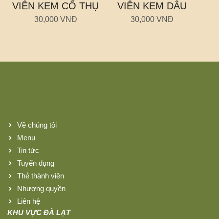
VIÊN KEM CỔ THỤ
VIÊN KEM DÂU
30,000 VNĐ
30,000 VNĐ
Về chúng tôi
Menu
Tin tức
Tuyển dụng
Thẻ thành viên
Nhượng quyền
Liên hệ
KHU VỰC ĐÀ LẠT