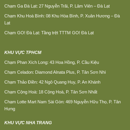
Chạm Ga Đà Lạt: 27 Nguyễn Trãi, P. Lâm Viên – Đà Lạt
Chạm Khu Hoà Bình: 08 Khu Hòa Bình, P. Xuân Hương – Đà
Lạt
Chạm GO! Đà Lạt: Tầng trệt TTTM GO! Đà Lạt
KHU VỰC TPHCM
Chạm Phan Xích Long: 43 Hoa Hồng, P. Cầu Kiệu
Chạm Celadon: Diamond Alnata Plus, P. Tân Sơn Nhì
Chạm Thảo Điền: 42 Ngô Quang Huy, P. An Khánh
Chạm Cộng Hoà: 18 Cộng Hoà, P. Tân Sơn Nhất
Chạm Lotte Mart Nam Sài Gòn: 469 Nguyễn Hữu Thọ, P. Tân
Hưng
KHU VỰC NHA TRANG