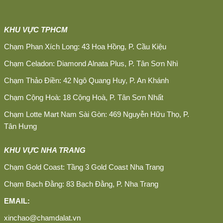
KHU VỰC TPHCM
Chạm Phan Xích Long: 43 Hoa Hồng, P. Cầu Kiệu
Chạm Celadon: Diamond Alnata Plus, P. Tân Sơn Nhì
Chạm Thảo Điền: 42 Ngô Quang Huy, P. An Khánh
Chạm Cộng Hoà: 18 Cộng Hoà, P. Tân Sơn Nhất
Chạm Lotte Mart Nam Sài Gòn: 469 Nguyễn Hữu Thọ, P.
Tân Hưng
KHU VỰC NHA TRANG
Chạm Gold Coast: Tầng 3 Gold Coast Nha Trang
Chạm Bạch Đằng: 83 Bạch Đằng, P. Nha Trang
EMAIL:
xinchao@chamdalat.vn