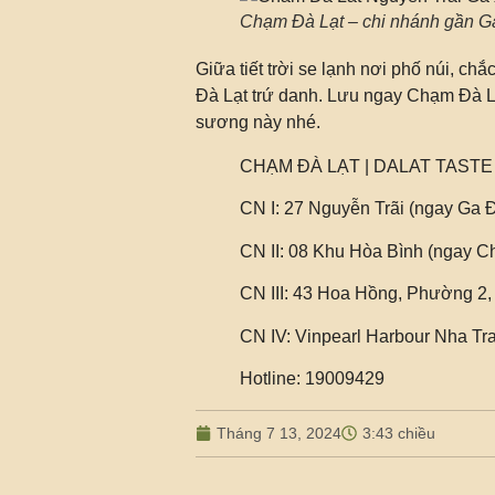
Chạm Đà Lạt – chi nhánh gần G
Giữa tiết trời se lạnh nơi phố núi, c
Đà Lạt trứ danh. Lưu ngay Chạm Đà Lạ
sương này nhé.
CHẠM ĐÀ LẠT | DALAT TASTE
CN I: 27 Nguyễn Trãi (ngay Ga Đ
CN II: 08 Khu Hòa Bình (ngay C
CN III: 43 Hoa Hồng, Phường 
CN IV: Vinpearl Harbour Nha T
Hotline: 19009429
Tháng 7 13, 2024
3:43 chiều