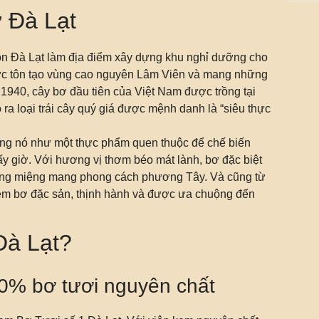
 Đà Lạt
ọn Đà Lạt làm địa điểm xây dựng khu nghỉ dưỡng cho
ực tôn tạo vùng cao nguyên Lâm Viên và mang những
 1940, cây bơ đầu tiên của Việt Nam được trồng tại
ra loại trái cây quý giá được mệnh danh là “siêu thực
ụng nó như một thực phẩm quen thuộc để chế biến
ấy giờ. Với hương vị thơm béo mát lành, bơ đặc biệt
ráng miệng mang phong cách phương Tây. Và cũng từ
em bơ đặc sản, thịnh hành và được ưa chuộng đến
Đà Lạt?
0% bơ tươi nguyên chất