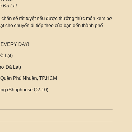
a Đà Lạt
hắc chắn sẽ rất tuyệt nếu được thưởng thức món kem bơ
t cho chuyến đi tiếp theo của bạn đến thành phố
 EVERY DAY!
à Lạt)
hợ Đà Lạt)
2, Quận Phú Nhuận, TP.HCM
rang (Shophouse Q2-10)