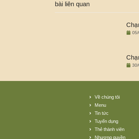
bài liên quan
Chạm
05/
Chạm
30/
Về chúng tôi
Menu
Tin tức
Tuyển dụng
Thẻ thành viên
Nhượng quyền