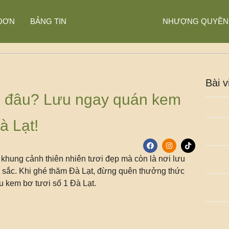
ĐƠN
BẢNG TIN
NHƯỢNG QUYỀN
Bài v
ở đâu? Lưu ngay quán kem
à Lạt!
 khung cảnh thiên nhiên tươi đẹp mà còn là nơi lưu
c sắc. Khi ghé thăm Đà Lạt, đừng quên thưởng thức
 kem bơ tươi số 1 Đà Lạt.