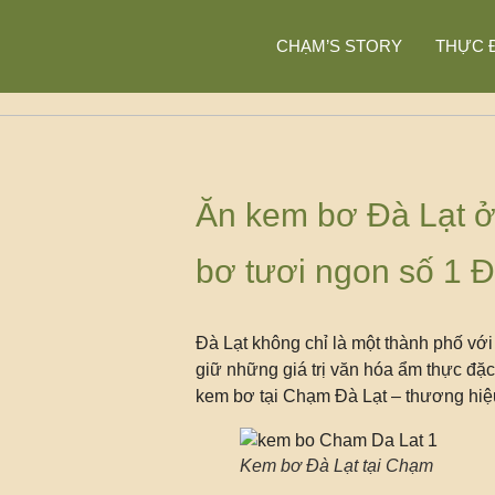
CHẠM’S STORY
THỰC 
Ăn kem bơ Đà Lạt 
bơ tươi ngon số 1 Đ
Đà Lạt không chỉ là một thành phố với
giữ những giá trị văn hóa ẩm thực đặ
kem bơ tại Chạm Đà Lạt – thương hiệu
Kem bơ Đà Lạt tại Chạm