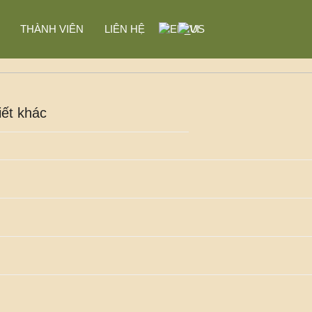
THÀNH VIÊN
LIÊN HỆ
iết khác