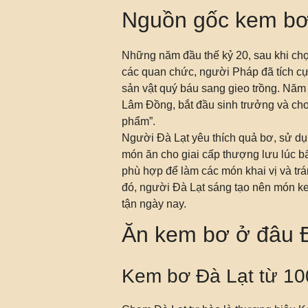
Nguồn gốc kem bơ
Những năm đầu thế kỷ 20, sau khi ch
các quan chức, người Pháp đã tích c
sản vật quý báu sang gieo trồng. Năm
Lâm Đồng, bắt đầu sinh trưởng và cho 
phẩm”.
Người Đà Lạt yêu thích quả bơ, sử d
món ăn cho giai cấp thượng lưu lúc b
phù hợp để làm các món khai vị và t
đó, người Đà Lạt sáng tạo nên món k
tận ngày nay.
Ăn kem bơ ở đâu 
Kem bơ Đà Lạt từ 10