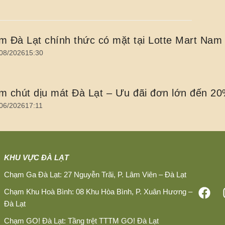
 Đà Lạt chính thức có mặt tại Lotte Mart Nam
08/2026
15:30
 chút dịu mát Đà Lạt – Ưu đãi đơn lớn đến 2
06/2026
17:11
KHU VỰC ĐÀ LẠT
Chạm Ga Đà Lạt: 27 Nguyễn Trãi, P. Lâm Viên – Đà Lạt
Chạm Khu Hoà Bình: 08 Khu Hòa Bình, P. Xuân Hương –
Đà Lạt
Chạm GO! Đà Lạt: Tầng trệt TTTM GO! Đà Lạt