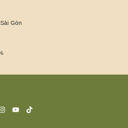
 Sài Gòn
0%